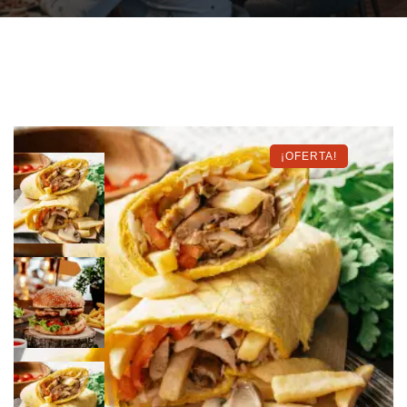
¡OFERTA!